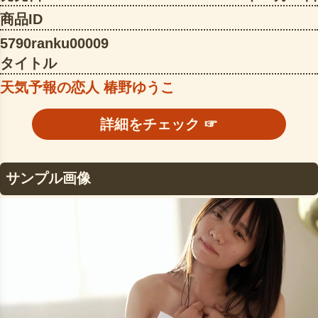
商品ID
5790ranku00009
タイトル
天気予報の恋人 椿野ゆうこ
詳細をチェック ☞
サンプル画像