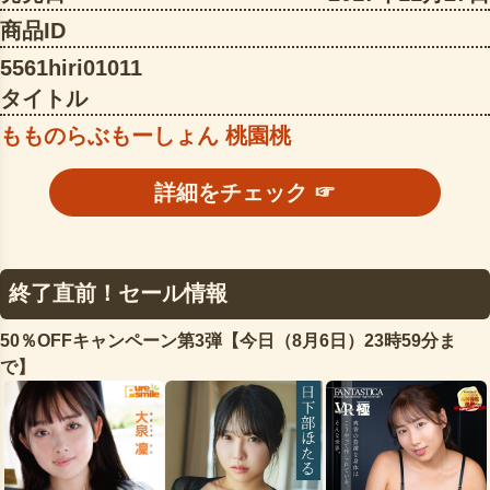
商品ID
5561hiri01011
タイトル
もものらぶもーしょん 桃園桃
詳細をチェック ☞
終了直前！セール情報
50％OFFキャンペーン第3弾【今日（8月6日）23時59分ま
で】