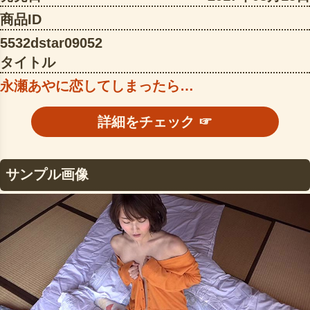
商品ID
5532dstar09052
タイトル
永瀬あやに恋してしまったら…
詳細をチェック ☞
サンプル画像