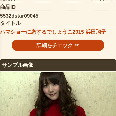
商品ID
5532dstar09045
タイトル
ハマショーに恋するでしょうこ2015 浜田翔子
詳細をチェック ☞
サンプル画像