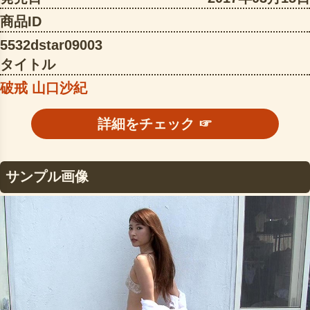
商品ID
5532dstar09003
タイトル
破戒 山口沙紀
詳細をチェック ☞
サンプル画像