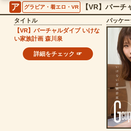
ア
グラビア・着エロ・VR
タイトル
パッケー
【VR】バーチャルダイブ いけな
い家族計画 森川泉
詳細をチェック ☞