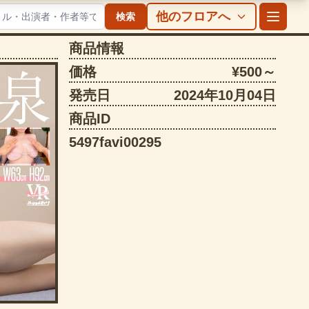
他のフロアへ
検索
商品情報
価格
¥500～
発売日
2024年10月04日
商品ID
5497favi00295