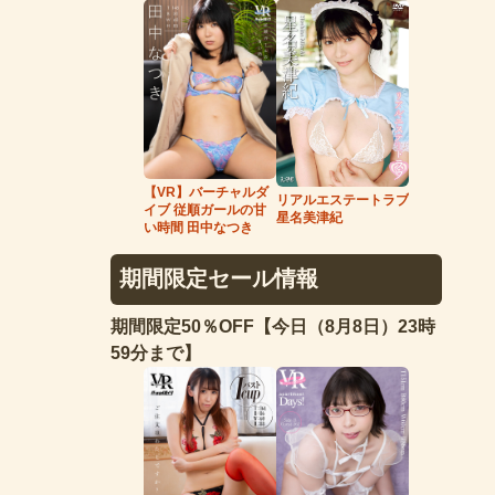
【VR】バーチャルダ
リアルエステートラブ
イブ 従順ガールの甘
星名美津紀
い時間 田中なつき
期間限定セール情報
期間限定50％OFF【今日（8月8日）23時
59分まで】