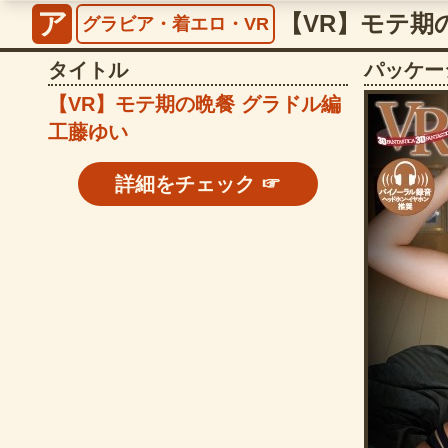
ア
グラビア・着エロ・VR
タイトル
パッケー
【VR】モテ期の晩餐 グラドル編
工藤ゆい
詳細をチェック ☞