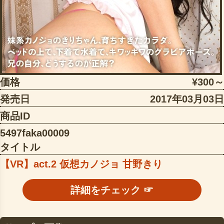
価格
¥300～
発売日
2017年03月03日
商品ID
5497faka00009
タイトル
【VR】act.2 仮想カノジョ 甘野きり
詳細をチェック ☞