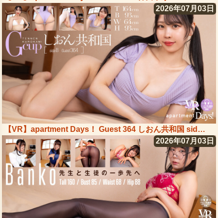
2026年07月03日
【VR】apartment Days！ Guest 364 しおん共和国 sid…
2026年07月03日