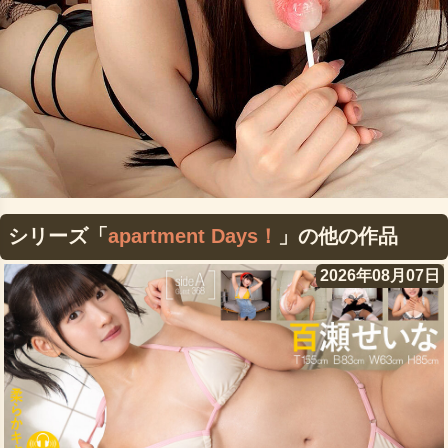
シリーズ「
apartment Days！
」の他の作品
2026年08月07日