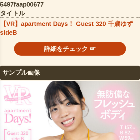
5497faap00677
タイトル
【VR】apartment Days！ Guest 320 千歳ゆず
sideB
詳細をチェック ☞
サンプル画像