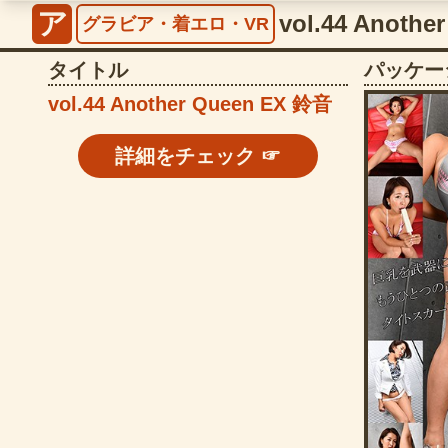
ア
グラビア・着エロ・VR
タイトル
パッケー
vol.44 Another Queen EX 鈴音
詳細をチェック ☞