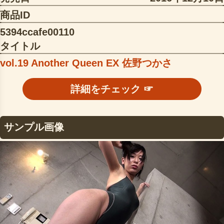
商品ID
5394ccafe00110
タイトル
vol.19 Another Queen EX 佐野つかさ
詳細をチェック ☞
サンプル画像