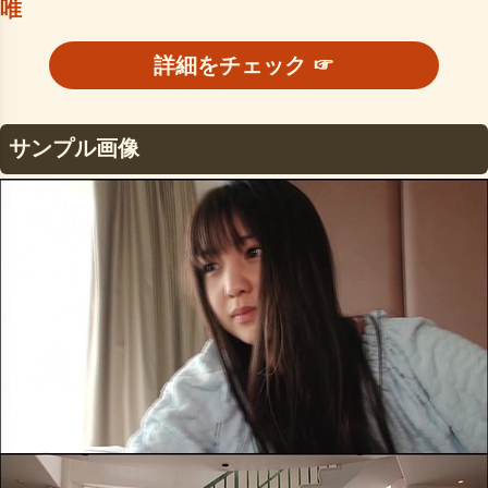
唯
詳細をチェック ☞
サンプル画像