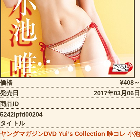
価格
¥408～
発売日
2017年03月06日
商品ID
5242lpfd00204
タイトル
ヤングマガジンDVD Yui’s Collection 唯コレ 小池