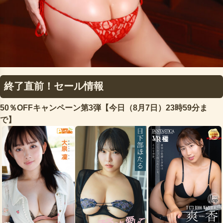
終了直前！セール情報
50％OFFキャンペーン第3弾【今日（8月7日）23時59分ま
で】