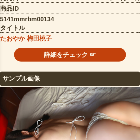
商品ID
5141mmrbm00134
タイトル
たおやか 梅田桃子
詳細をチェック ☞
サンプル画像