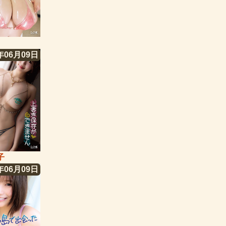
年06月09日
子
年06月09日