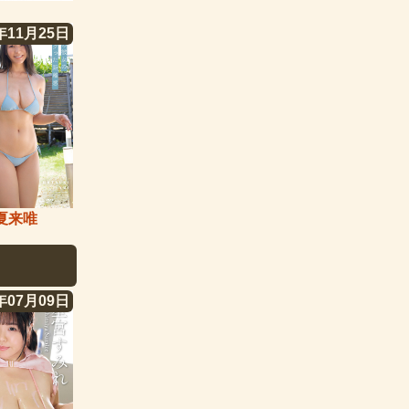
年11月25日
夏来唯
年07月09日