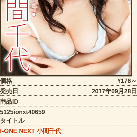
価格
¥176～
発売日
2017年09月28日
商品ID
5125ionxt40659
タイトル
I-ONE NEXT 小間千代