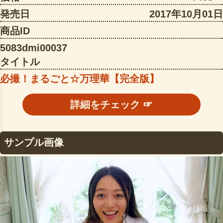
発売日
2017年10月01日
商品ID
5083dmi00037
タイトル
必撮！まるごと☆万理華【完全版】
詳細をチェック ☞
サンプル画像