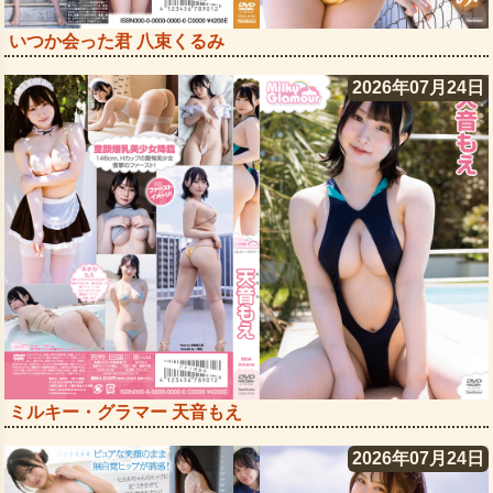
いつか会った君 八束くるみ
2026年07月24日
ミルキー・グラマー 天音もえ
2026年07月24日