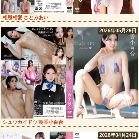
相思相愛 さとみあい
2026年05月29日
シュウカイドウ 朝香小百合
2026年04月24日