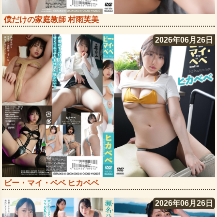
僕だけの家庭教師 村雨芙美
2026年06月26日
ビー・マイ・ベベ ヒカベベ
2026年06月26日