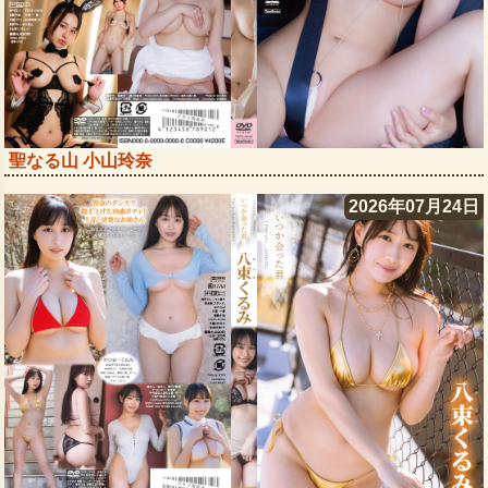
聖なる山 小山玲奈
2026年07月24日