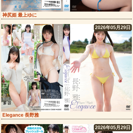
神尻姫 最上ゆに
2026年05月29日
Elegance 長野雅
2026年05月29日