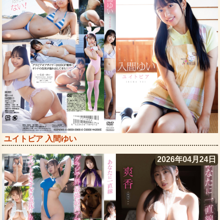
ユイトピア 入間ゆい
2026年04月24日