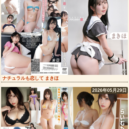
ナチュラルも恋して まきほ
2026年05月29日