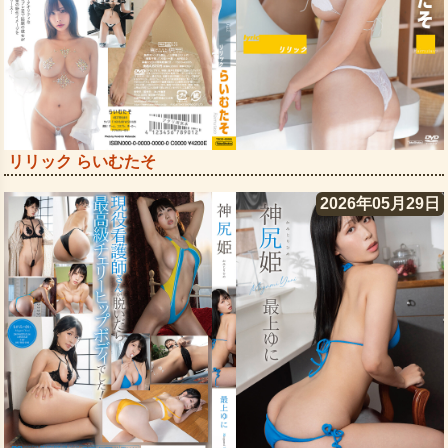
リリック らいむたそ
2026年05月29日