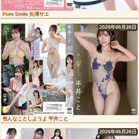
Pure Smile 矢澤サエ
2026年06月26日
色んなことしようよ 平井こと
2026年06月26日