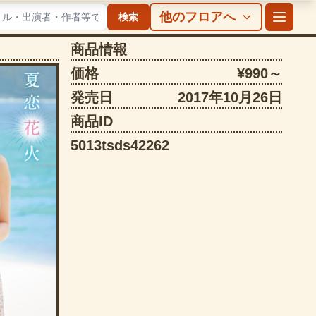
他のフロアへ
検索
商品情報
価格
¥990～
発売日
2017年10月26日
商品ID
5013tsds42262