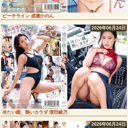
ピーチライン 成瀬かのん
2026年06月24日
冷たい瞳、熱いカラダ 澄田綾乃
2026年06月24日