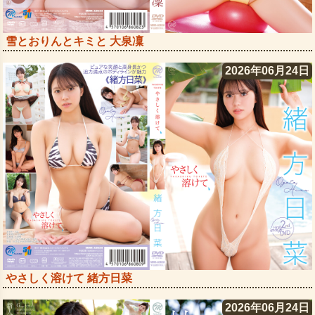
雪とおりんとキミと 大泉凜
2026年06月24日
やさしく溶けて 緒方日菜
2026年06月24日