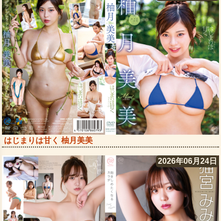
はじまりは甘く 柚月美美
2026年06月24日