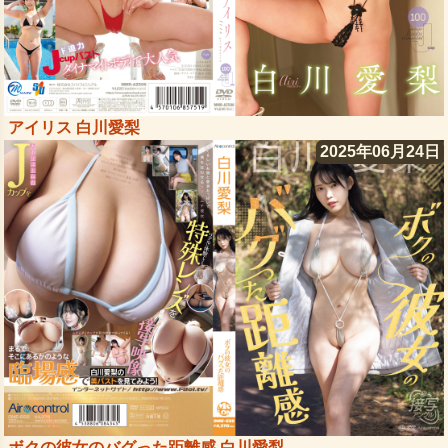
アイリス 白川愛梨
2025年06月24日
ボクの彼女のバグった距離感 白川愛梨