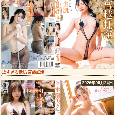
近すぎる素肌 宮越虹海
2026年06月24日