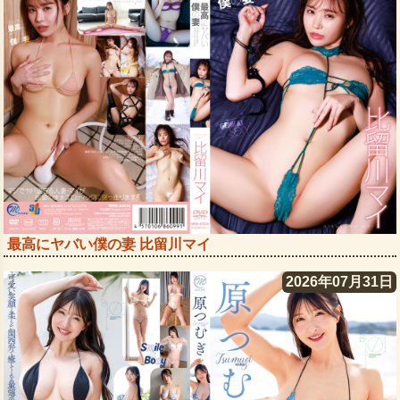
最高にヤバい僕の妻 比留川マイ
2026年07月31日