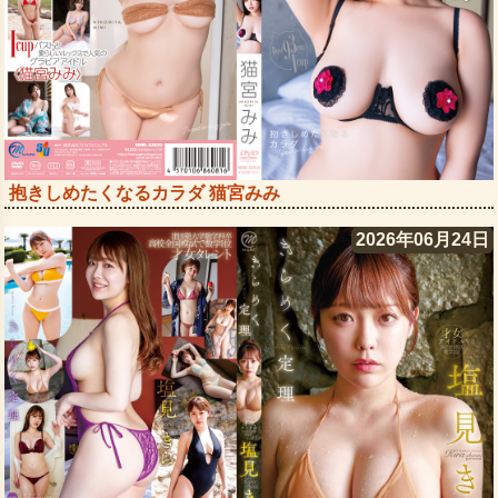
抱きしめたくなるカラダ 猫宮みみ
2026年06月24日