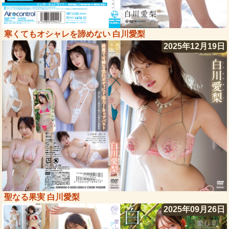
寒くてもオシャレを諦めない 白川愛梨
2025年12月19日
聖なる果実 白川愛梨
2025年09月26日