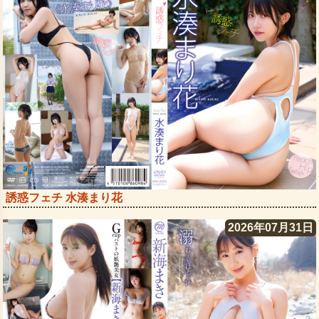
誘惑フェチ 水湊まり花
2026年07月31日