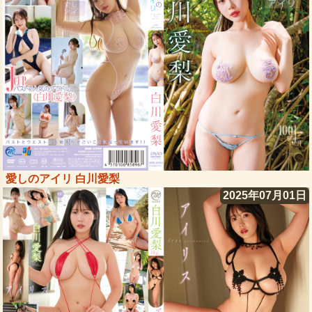
愛しのアイリ 白川愛梨
2025年07月01日