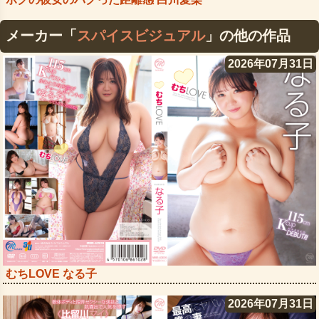
メーカー「
スパイスビジュアル
」の他の作品
2026年07月31日
むちLOVE なる子
2026年07月31日