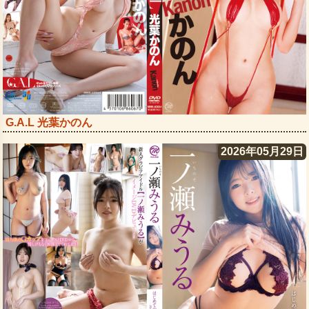
G.A.L 光葉かのん
2026年05月29日