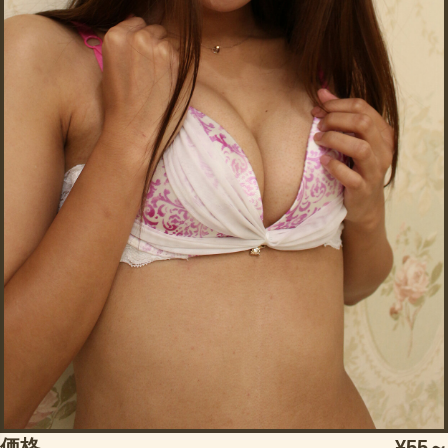
価格
¥55～