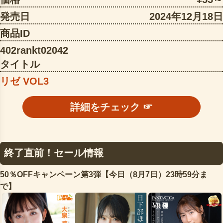
発売日
2024年12月18日
商品ID
402rankt02042
タイトル
リゼ VOL3
詳細をチェック ☞
終了直前！セール情報
50％OFFキャンペーン第3弾【今日（8月7日）23時59分ま
で】